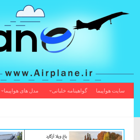
سایت هواپیما
گواهینامه خلبانی
مدل های هواپیما