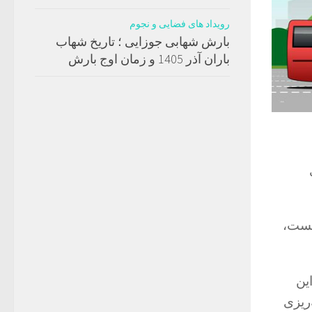
رویداد های فضایی و نجوم
بارش شهابی جوزایی ؛ تاریخ شهاب
باران آذر 1405 و زمان اوج بارش
یست،
ین
ریزی