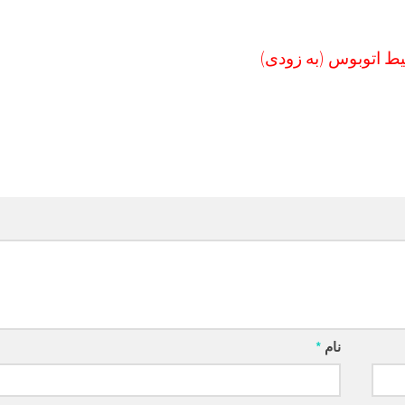
یط اتوبوس (به زودی)
نام
*