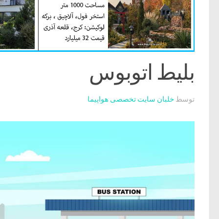
بلیط اتوبوس
توسط
خلبان سایت تخصصی هواپیما