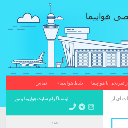
Skip to content
ز تفریحی با هواپیما
بلیط هواپیما
تماس
ت آی آر
اینستاگرام سایت هواپیما و تور
بعدی