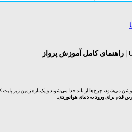
شن می‌شود، چرخ‌ها از باند جدا می‌شوند و یک‌باره زمین زیر پای