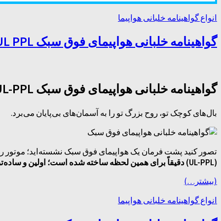
انواع گواهینامه خلبانی هواپیما
گواهینامه خلبانی هواپیمای فوق سبک UL PPL
گواهینامه خلبانی هواپیمای فوق سبک UL-PPL | راهنمای کامل آموزش پرواز
بال‌های کوچک تو، روح بزرگ تو را به آسمان‌های بی‌پایان می‌برد.
تصور کنید پشت فرمان یک هواپیمای فوق سبک نشسته‌اید؛ موتور رو
(UL-PPL) دقیقاً برای همین لحظه ساخته شده است؛ اولین و ساده‌ترین قدم برای ورود به دنیای هوانوردی.
(بیشتر…)
انواع گواهینامه خلبانی هواپیما