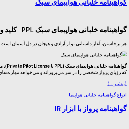
گواهینامه خلبانی هواپیمای سبک
گواهینامه خلبانی هواپیمای سبک PPL | کلید ورود به دنیای پرواز شخصی
هر برخاستن، آغاز داستانی نو از آزادی و هیجان در دل آسمان است.
گواهینامه خلبانی هواپیمای سبک (PPL یا Private Pilot License)
، م
که رؤیای پرواز شخصی را در سر می‌پروراند و می‌خواهد مهارت‌های پ
(بیشتر…)
انواع گواهینامه خلبانی هواپیما
گواهینامه پرواز با ابزار IR