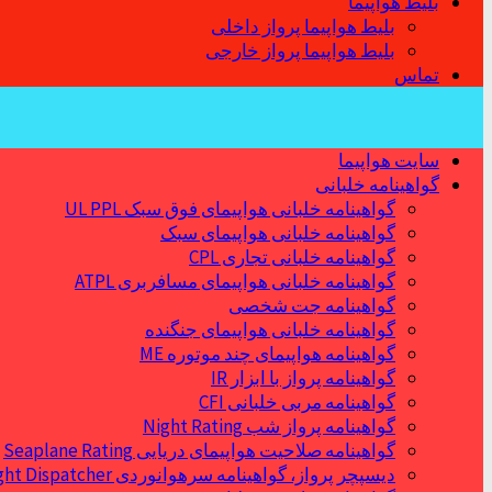
بلیط هواپیما
بلیط هواپیما پرواز داخلی
بلیط هواپیما پرواز خارجی
تماس
سایت هواپیما
گواهینامه خلبانی
گواهینامه خلبانی هواپیمای فوق سبک UL PPL
گواهینامه خلبانی هواپیمای سبک
گواهینامه خلبانی تجاری CPL
گواهینامه خلبانی هواپیمای مسافربری ATPL
گواهینامه جت شخصی
گواهینامه خلبانی هواپیمای جنگنده
گواهینامه هواپیمای چند موتوره ME
گواهینامه پرواز با ابزار IR
گواهینامه مربی خلبانی CFI
گواهینامه پرواز شب Night Rating
گواهینامه صلاحیت هواپیمای دریایی Seaplane Rating
دیسپچر پرواز، گواهینامه سرهوانوردی Flight Dispatcher