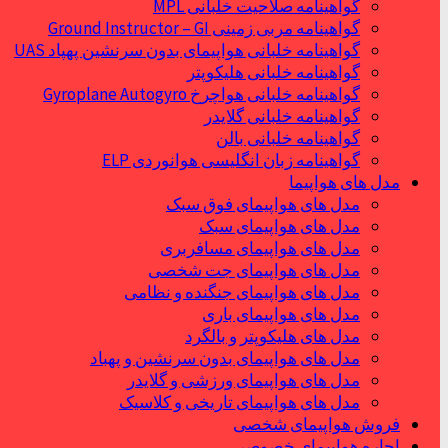
گواهینامه صلاحیت خلبانی MPL
گواهینامه مربی زمینی Ground Instructor – GI
گواهینامه خلبانی هواپیمای بدون سرنشین پهپاد UAS
گواهینامه خلبانی هلیکوپتر
گواهینامه خلبانی هواچرخ Gyroplane Autogyro
گواهینامه خلبانی گلایدر
گواهینامه خلبانی بالن
گواهینامه زبان انگلیسی هوانوردی ELP
مدل های هواپیما
مدل های هواپیمای فوق سبک
مدل های هواپیمای سبک
مدل های هواپیمای مسافربری
مدل های هواپیمای جت شخصی
مدل های هواپیمای جنگنده و نظامی
مدل های هواپیمای باری
مدل های هلیکوپتر و بالگرد
مدل های هواپیمای بدون سرنشین و پهباد
مدل های هواپیمای ورزشی و گلایدر
مدل های هواپیمای تاریخی و کلاسیک
فروش هواپیمای شخصی
اجاره هواپیمای خصوصی