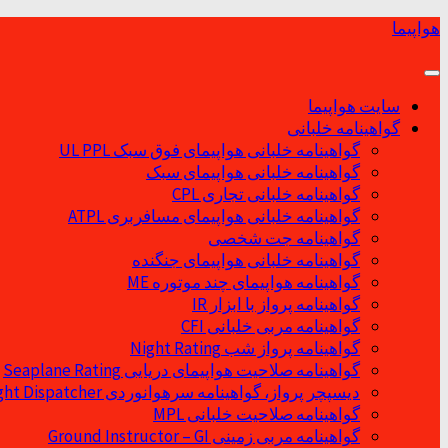
Skip
هواپیما
to
content
سایت هواپیما
گواهینامه خلبانی
گواهینامه خلبانی هواپیمای فوق سبک UL PPL
گواهینامه خلبانی هواپیمای سبک
گواهینامه خلبانی تجاری CPL
گواهینامه خلبانی هواپیمای مسافربری ATPL
گواهینامه جت شخصی
گواهینامه خلبانی هواپیمای جنگنده
گواهینامه هواپیمای چند موتوره ME
گواهینامه پرواز با ابزار IR
گواهینامه مربی خلبانی CFI
گواهینامه پرواز شب Night Rating
گواهینامه صلاحیت هواپیمای دریایی Seaplane Rating
دیسپچر پرواز، گواهینامه سرهوانوردی Flight Dispatcher
گواهینامه صلاحیت خلبانی MPL
گواهینامه مربی زمینی Ground Instructor – GI