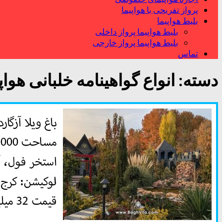
پرواز تفریحی با هواپیما
بلیط هواپیما
بلیط هواپیما پرواز داخلی
بلیط هواپیما پرواز خارجی
تماس
دسته:
انواع گواهینامه خلبانی هواپ