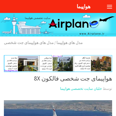
هواپیما
Skip to content
مدل های هواپیما
/
مدل های هواپیمای جت شخصی
هواپیمای جت شخصی فالکون 8X
توسط
خلبان سایت تخصصی هواپیما