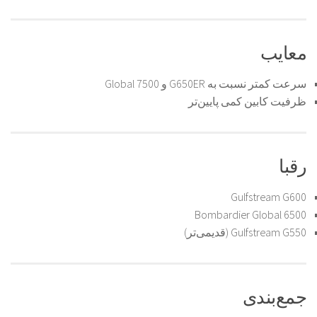
معایب
سرعت کمتر نسبت به G650ER و Global 7500
ظرفیت کابین کمی پایین‌تر
رقبا
Gulfstream G600
Bombardier Global 6500
Gulfstream G550 (قدیمی‌تر)
جمع‌بندی