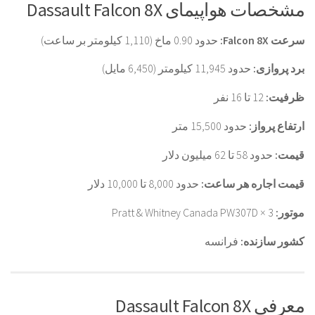
مشخصات هواپیمای Dassault Falcon 8X
سرعت Falcon 8X:
حدود 0.90 ماخ (1,110 کیلومتر بر ساعت)
برد پروازی:
حدود 11,945 کیلومتر (6,450 مایل)
ظرفیت:
12 تا 16 نفر
ارتفاع پرواز:
حدود 15,500 متر
قیمت:
حدود 58 تا 62 میلیون دلار
قیمت اجاره هر ساعت:
حدود 8,000 تا 10,000 دلار
موتور:
3 × Pratt & Whitney Canada PW307D
کشور سازنده:
فرانسه
معرفی Dassault Falcon 8X