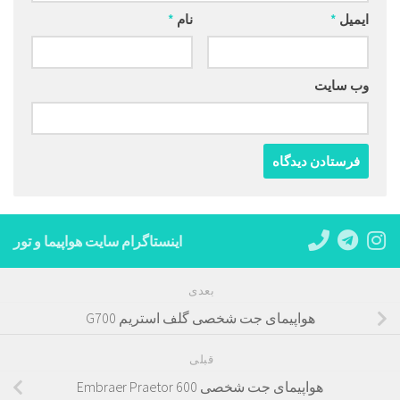
ایمیل
*
نام
*
وب‌ سایت
اینستاگرام سایت هواپیما و تور
بعدی
هواپیمای جت شخصی گلف استریم G700
قبلی
هواپیمای جت شخصی Embraer Praetor 600