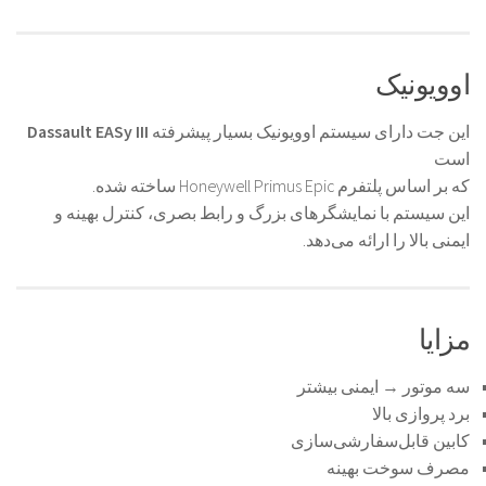
اوویونیک
این جت دارای سیستم اوویونیک بسیار پیشرفته
Dassault EASy III
است
که بر اساس پلتفرم Honeywell Primus Epic ساخته شده.
این سیستم با نمایشگرهای بزرگ و رابط بصری، کنترل بهینه و
ایمنی بالا را ارائه می‌دهد.
مزایا
سه موتور → ایمنی بیشتر
برد پروازی بالا
کابین قابل‌سفارشی‌سازی
مصرف سوخت بهینه