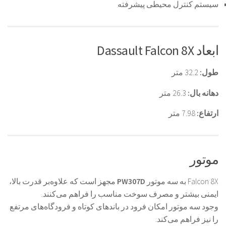
سیستم کنترل محیطی پیشرفته
ابعاد Dassault Falcon 8X
طول:
32.2 متر
دهانه بال:
26.3 متر
ارتفاع:
7.98 متر
موتور
Falcon 8X به سه موتور
PW307D
مجهز است که علاوه‌بر قدرت بالا،
ایمنی بیشتر و مصرف سوخت مناسب را فراهم می‌کنند.
وجود سه موتور امکان فرود در باندهای کوتاه و فرودگاه‌های مرتفع
را نیز فراهم می‌کند.