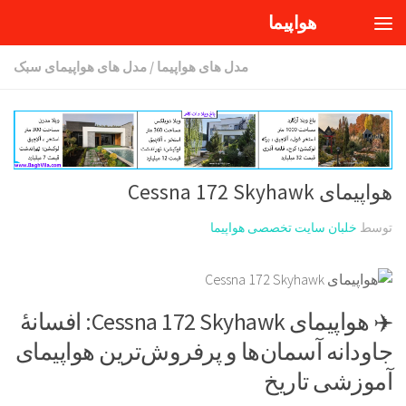
هواپیما
Skip to content
مدل های هواپیما
/
مدل های هواپیمای سبک
هواپیمای Cessna 172 Skyhawk
توسط
خلبان سایت تخصصی هواپیما
✈️ هواپیمای Cessna 172 Skyhawk: افسانهٔ
جاودانه آسمان‌ها و پرفروش‌ترین هواپیمای
آموزشی تاریخ