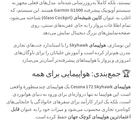
نیستند، بلکه کاملاً به‌روزرسانی شده‌اند. مدل‌های فعلی مجهز به
سیستم آویونیک پیشرفته
Garmin G1000
هستند. این سیستم، که
اغلب به عنوان
کابین شیشه‌ای (Glass Cockpit)
شناخته می‌شود،
تمام اطلاعات پرواز را به جای عقربه‌های سنتی، روی
صفحه‌نمایش‌های بزرگ دیجیتال نمایش می‌دهد.
این نوسازی،
هواپیمای Skyhawk
را با استاندارد جت‌های تجاری
مدرن هم‌تراز کرده است و آموزش خلبانان را برای ناوگان‌های
امروزی و پرواز با هواپیماهای پیشرفته‌تر آسان‌تر می‌سازد.
🏆 جمع‌بندی: هواپیمایی برای همه
هواپیمای Cessna 172 Skyhawk
یک هواپیمای چندمنظورهٔ واقعی
است. این هواپیما نه تنها دروازه‌ای برای ورود به دنیای هوانوردی
است، بلکه یک ابزار کارآمد برای سفرهای خانوادگی یا جابجایی‌های
کوتاه‌برد تجاری محسوب می‌شود و میراث خود را به عنوان
قابل
اعتمادترین هواپیمای کوچک جهان
حفظ کرده است.