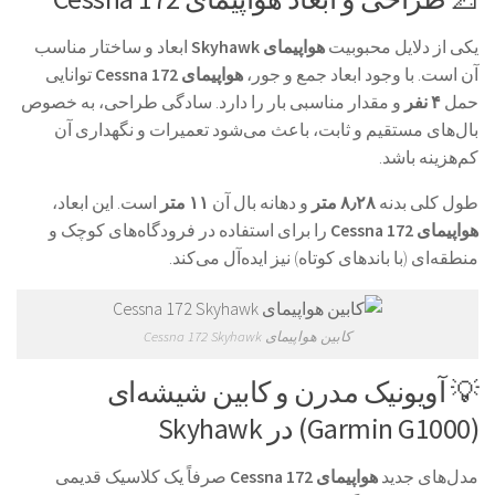
یکی از دلایل محبوبیت
هواپیمای Skyhawk
ابعاد و ساختار مناسب
آن است. با وجود ابعاد جمع و جور،
هواپیمای Cessna 172
توانایی
حمل
۴ نفر
و مقدار مناسبی بار را دارد. سادگی طراحی، به خصوص
بال‌های مستقیم و ثابت، باعث می‌شود تعمیرات و نگهداری آن
کم‌هزینه باشد.
طول کلی بدنه
۸٫۲۸ متر
و دهانه بال آن
۱۱ متر
است. این ابعاد،
هواپیمای Cessna 172
را برای استفاده در فرودگاه‌های کوچک و
منطقه‌ای (با باندهای کوتاه) نیز ایده‌آل می‌کند.
کابین هواپیمای Cessna 172 Skyhawk
💡 آویونیک مدرن و کابین شیشه‌ای
(Garmin G1000) در Skyhawk
مدل‌های جدید
هواپیمای Cessna 172
صرفاً یک کلاسیک قدیمی