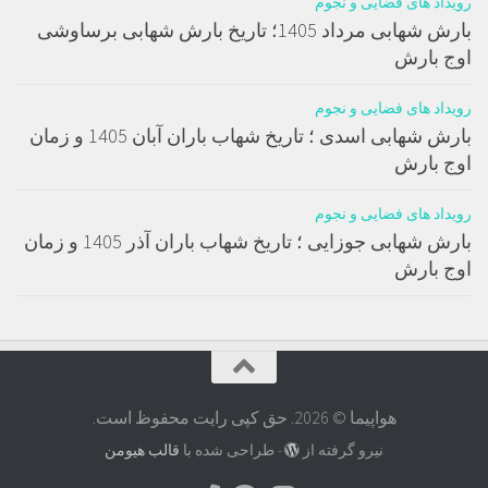
رویداد های فضایی و نجوم
بارش شهابی مرداد 1405؛ تاریخ بارش شهابی برساوشی
اوج بارش
رویداد های فضایی و نجوم
بارش شهابی اسدی ؛ تاریخ شهاب باران آبان 1405 و زمان
اوج بارش
رویداد های فضایی و نجوم
بارش شهابی جوزایی ؛ تاریخ شهاب باران آذر 1405 و زمان
اوج بارش
هواپیما © 2026. حق کپی رایت محفوظ است.
نیرو گرفته از
- طراحی شده با
قالب هیومن