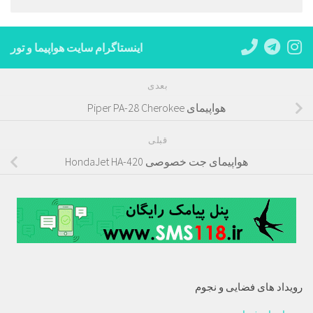
اینستاگرام سایت هواپیما و تور
بعدی
هواپیمای Piper PA-28 Cherokee
قبلی
هواپیمای جت خصوصی HondaJet HA-420
رویداد های فضایی و نجوم