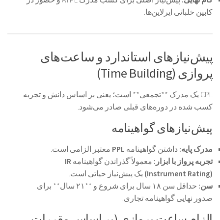
کابین خلبانی ایرلاین‌ها.
پیش‌نیازهای استاندارد و ساعت‌های
پروازی (Time Building)
CPL یک مدرک **تجمعی** است؛ یعنی بر اساس دانش و تجربه
کسب شده در دوره‌های قبلی صادر می‌شود.
پیش‌نیازهای گواهینامه
مدرک پایه:
داشتن گواهینامه
PPL
معتبر الزامی است.
تجربه پرواز با ابزار:
معمولاً گذراندن گواهینامه
IR
(Instrument Rating)
یک پیش‌نیاز حیاتی است.
سن:
حداقل سن ۱۸ سال برای شروع و **۲۱ سال** برای
صدور نهایی گواهینامه تجاری.
الزام ساعت پروازی (بر اساس مقررات