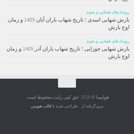
رویداد های فضایی و نجوم
بارش شهابی اسدی ؛ تاریخ شهاب باران آبان 1405 و زمان
اوج بارش
رویداد های فضایی و نجوم
بارش شهابی جوزایی ؛ تاریخ شهاب باران آذر 1405 و زمان
اوج بارش
هواپیما © 2026. حق کپی رایت محفوظ است.
نیرو گرفته از
- طراحی شده با
قالب هیومن