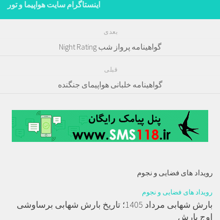
اینستاگرام سایت هواپیما و تور
بعدی
گواهینامه پرواز شب Night Rating
قبلی
گواهینامه خلبانی هواپیمای جنگنده
رویداد های فضایی و نجوم
رویداد های فضایی و نجوم
بارش شهابی مرداد 1405؛ تاریخ بارش شهابی برساوشی
اوج بارش