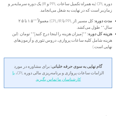
دوره CPL (به همراه تکمیل ساعات PPL و IR) یک دوره سرمایه‌بر و
زمان‌بر است که در نهایت به شغل می‌انجامد.
مدت دوره:
کل مسیر (از PPL تا CPL/IR) معمولاً **۱.۵ تا ۲.۵
سال** طول می‌کشد.
هزینه کل دوره:
**[میزان هزینه را اینجا درج کنید]** تومان. (این
هزینه شامل کلیه ساعات پروازی، دروس تئوری و آزمون‌های
نهایی است.)
گام نهایی به سوی حرفه خلبانی:
برای مشاوره در مورد
الزامات ساعات پروازی و برنامه‌ریزی مالی دوره CPL،
با
کارشناسان ما تماس بگیرید
.