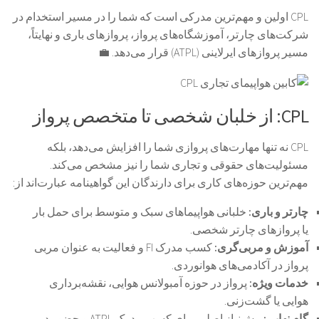
CPL اولین و مهم‌ترین مدرکی است که شما را در مسیر استخدام در
شرکت‌های چارتر، آموزشگاه‌های پرواز، پروازهای باری و نهایتاً،
مسیر پروازهای ایرلاینی (ATPL) قرار می‌دهد. 💼
CPL: از خلبان شخصی تا متخصص پرواز
CPL نه تنها مهارت‌های پروازی شما را افزایش می‌دهد، بلکه
مسئولیت‌های حقوقی و تجاری شما را نیز مشخص می‌کند.
مهم‌ترین حوزه‌های کاری برای دارندگان این گواهینامه عبارت‌اند از:
چارتر و باری:
خلبانی هواپیماهای سبک و متوسط برای حمل بار
یا پروازهای چارتر شخصی.
آموزش و مربی‌گری:
کسب مدرک FI و فعالیت به عنوان مربی
پرواز در آکادمی‌های هوانوردی.
خدمات ویژه:
پرواز در حوزه آمبولانس هوایی، نقشه‌برداری
هوایی یا گشت‌زنی.
گام نهایی:
پیش‌نیاز اصلی برای کسب مدرک ATPL و حضور در