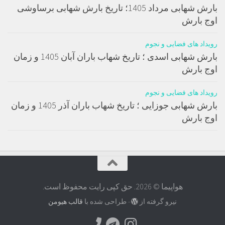
بارش شهابی مرداد 1405؛ تاریخ بارش شهابی برساوشی
اوج بارش
رویداد های فضایی و نجوم
بارش شهابی اسدی ؛ تاریخ شهاب باران آبان 1405 و زمان
اوج بارش
رویداد های فضایی و نجوم
بارش شهابی جوزایی ؛ تاریخ شهاب باران آذر 1405 و زمان
اوج بارش
هواپیما © 2026. حق کپی رایت محفوظ است.
نیرو گرفته از
- طراحی شده با
قالب هیومن