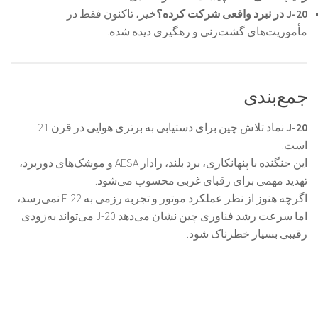
J-20 در نبرد واقعی شرکت کرده؟
خیر، تاکنون فقط در
مأموریت‌های گشت‌زنی و رهگیری دیده شده.
جمع‌بندی
J-20
نماد تلاش چین برای دستیابی به برتری هوایی در قرن 21
است.
این جنگنده با پنهانکاری، برد بلند، رادار AESA و موشک‌های دوربرد،
تهدید مهمی برای رقبای غربی محسوب می‌شود.
اگرچه هنوز از نظر عملکرد موتور و تجربه رزمی به F-22 نمی‌رسد،
اما سرعت رشد فناوری چین نشان می‌دهد J-20 می‌تواند به‌زودی
رقیبی بسیار خطرناک شود.