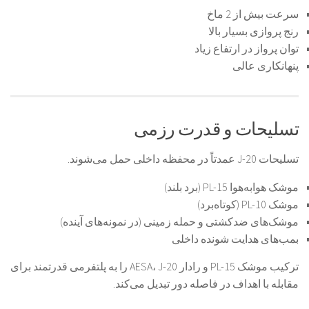
سرعت بیش از 2 ماخ
رنج پروازی بسیار بالا
توان پرواز در ارتفاع زیاد
پنهانکاری عالی
تسلیحات و قدرت رزمی
تسلیحات J-20 عمدتاً در محفظه داخلی حمل می‌شوند.
موشک هوا‌به‌هوا PL-15 (برد بلند)
موشک PL-10 (کوتاه‌برد)
موشک‌های ضدکشتی و حمله زمینی (در نمونه‌های آینده)
بمب‌های هدایت شونده داخلی
ترکیب موشک PL-15 و رادار AESA، J-20 را به پلتفرمی قدرتمند برای
مقابله با اهداف در فاصله دور تبدیل می‌کند.