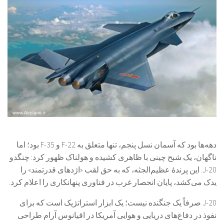
دهه‌ها بود که آسمان نسل پنجم، تنها متعلق به F-22 و F-35 بود؛ اما
ناگهان، یک شبح چینی با ظاهری کشیده و هولناک ظهور کرد: چنگدو
J-20. این پرندهٔ عظیم‌الجثه، که به حق لقب «اژدهای قدرتمند» را
یدک می‌کشد، پایان انحصار غرب در فناوری پنهانکاری را اعلام کرد.
J-20 صرفاً یک جنگنده نیست؛ یک ابزار استراتژیک است که برای
نفوذ در دفاع‌های دریایی و هوایی آمریکا در اقیانوس آرام طراحی