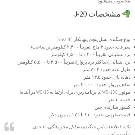
محسوب می‌شود.
مشخصات J-20
نوع جنگنده:
نسل پنجم پنهانکار (Stealth)
سرعت:
حدود ۲ ماخ (تقریباً ۲,۴۰۰ کیلومتر بر ساعت)
برد عملیاتی:
تقریباً ۱,۲۰۰ تا ۱,۵۰۰ کیلومتر
برد انتقالی (حداکثر برد پرواز):
تقریباً ۴,۵۰۰ تا ۵,۵۰۰ کیلومتر
طول بدنه:
حدود ۲۰.۳ متر
دهانه بال:
حدود ۱۳.۵ متر
سقف پرواز:
حدود ۲۰,۰۰۰ متر
موتور:
WS-10C (با برنامه‌ریزی برای ارتقا به WS-15 در آینده)
خدمه:
۱ نفر
کشور سازنده:
چین
قیمت تقریبی:
حدود ۱۱۰ تا ۱۲۰ میلیون دلار
نکته: اطلاعات این جنگنده به‌دلیل محرمانگی، تا حدی
برآوردی است.