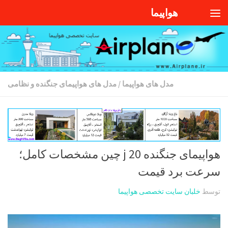
هواپیما
Skip to content
مدل های هواپیما
/
مدل های هواپیمای جنگنده و نظامی
هواپیمای جنگنده j 20 چین مشخصات کامل؛
سرعت برد قیمت
توسط
خلبان سایت تخصصی هواپیما