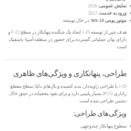
نمایش عمومی:
2016
ورود به خدمت:
2017
موتور بومی WS-15:
در حال توسعه
هدف چین از توسعه J-20 ایجاد یک جنگنده پنهانکار در سطح F-22 و
دارای توان عملیاتی گسترده برای حضور در منطقه آسیا–پاسفیک
است.
طراحی، پنهانکاری و ویژگی‌های ظاهری
J-20 با طراحی زاویه‌دار، بدنه کشیده و بال‌های دلتا، سطح مقطع
راداری (RCS) بسیار پایینی دارد و برای نفوذ مخفیانه در عمق خاک
دشمن طراحی شده است.
ویژگی‌های طراحی:
سطوح پنهانکار چندوجهی