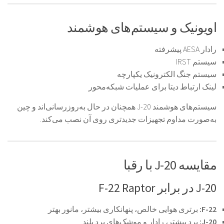
اویونیک و سیستم‌های هوشمند
رادار AESA پیشرفته
سیستم IRST
سیستم جنگ الکترونیک یکپارچه
لینک ارتباط دیتا برای عملیات شبکه‌محور
سیستم‌های هوشمند J-20 همچنان در حال به‌روزرسانی‌اند و چین
به‌صورت مداوم تجهیزات جدیدتری روی آن نصب می‌کند.
مقایسه J-20 با رقبا
J-20 در برابر F-22 Raptor
F-22:
برتری هوایی خالص، پنهانکاری بیشتر، مانور بهتر
J-20:
برد بیشتر، رادار و موشک‌های برد بلند