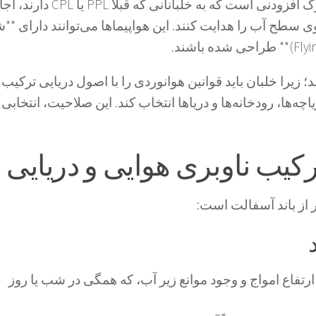
یک مدرک افزودنی است که به خلبانانی که قبلاً PPL یا PL
سطح آب را هدایت کنند. این هواپیماها می‌توانند دارای **ش
زیرا خلبان باید قوانین هوانوردی را با اصول دریایی ترکیب ک
ه‌ها، رودخانه‌ها و دریاها انتخاب کند. این صلاحیت، انتخابی ا
رکیب ناوبری هوایی و دریایی
از باند آسفالت است:
رتفاع امواج و وجود موانع زیر آب، که همگی در شب یا روز