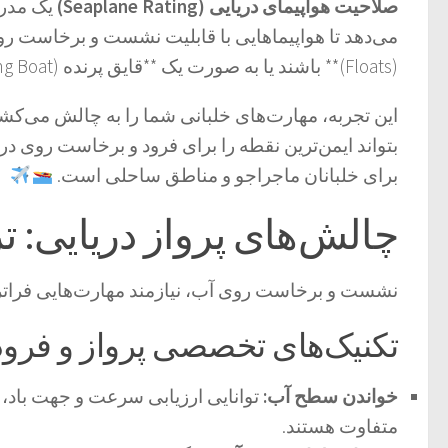
صلاحیت هواپیمای دریایی (Seaplane Rating)
می‌دهد تا هواپیماهایی با قابلیت نشست و برخاست روی 
(Floats)** باشند یا به صورت یک **قایق پرنده (Flying Boat)** طراحی شده باشند.
این تجربه، مهارت‌های خلبانی شما را به چالش می‌کشد؛ 
بتواند ایمن‌ترین نقطه را برای فرود و برخاست روی دریاچ
برای خلبانان ماجراجو و مناطق ساحلی است.
چالش‌های پرواز دریایی: ت
نشست و برخاست روی آب، نیازمند مهارت‌هایی فراتر 
تکنیک‌های تخصصی پرواز و فرود
خواندن سطح آب:
توانایی ارزیابی سرعت و جهت باد، ا
متفاوت هستند.