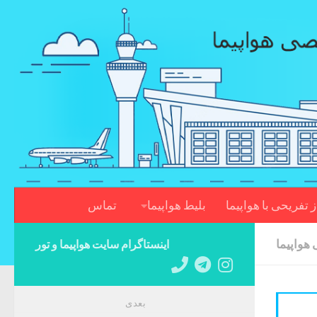
Skip to content
ز تفریحی با هواپیما
بلیط هواپیما
تماس
 هواپیما
اینستاگرام سایت هواپیما و تور
بعدی