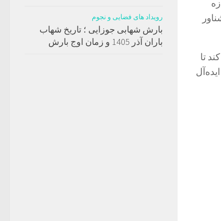
C دارند، اجازه
ناور
رویداد های فضایی و نجوم
بارش شهابی جوزایی ؛ تاریخ شهاب
باران آذر 1405 و زمان اوج بارش
ند تا
یده‌آل