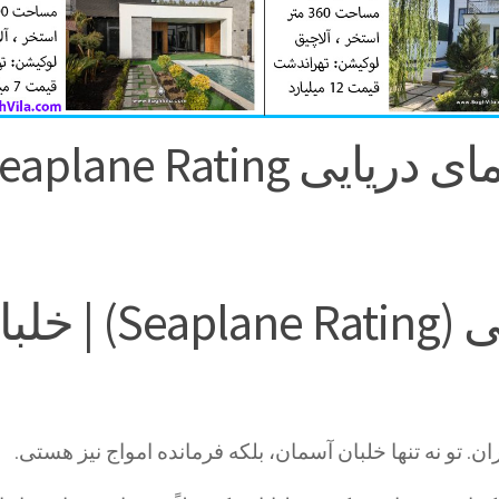
Seaplane Rating
صلاحیت هواپیمای دریایی (aplane Rating
ن. تو نه تنها خلبان آسمان، بلکه فرمانده امواج نیز هستی.