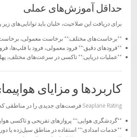
حداقل آموزش‌های عملی
برای دریافت این صلاحیت، خلبان باید توانایی‌های زیر را
**برخاست‌های مختلف:** برخاست معمولی، برخاست با 
**فرودهای دقیق:** فرود معمولی، فرود با فلپ‌ها، فرود 
**عملیات دریایی:** تاکسی در سرعت‌های مختلف، پهلو
کاربردها و مزایای هواپیما
Seaplane Rating فرصت‌های جدیدی را در مناطقی که باند فرودگاه ندارند، ایجاد می‌کند:
**گردشگری هوایی:** پروازهای تفریحی و تاکسی هوای
**خدمات امدادی:** استفاده در مناطق سیل‌زده یا دورا