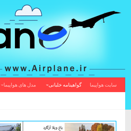
سایت هواپیما
گواهینامه خلبانی
مدل های هواپیما