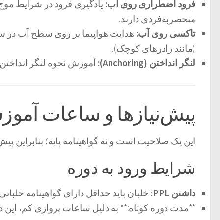
فرود اضطراری روی آب:
منحصربه‌فردی دارند.
تاکسی روی آب:
هدایت هواپیما بر روی سطح آب در سرعت
(مانند رادرهای کوچک).
لنگر انداختن (Anchoring):
آموزش نحوه لنگر انداختن ای
پیش‌نیازها و ساعات آموز
این یک صلاحیت است و نه گواهینامه پایه؛ بنابراین پیش‌
شرایط ورود به دوره
داشتن PPL:
خلبان باید حداقل دارای گواهینامه خلبانی شخصی (PPL)
**مدت دوره کوتاه:** به دلیل ساعات پروازی کم، این 