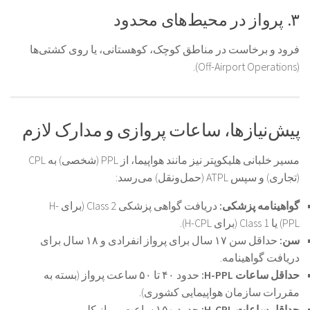
۳. پرواز در محیط‌های محدود
فرود و برخاست در مناطق کوچک، کوهستانی، یا روی کشتی‌ها
(Off-Airport Operations).
پیش‌نیازها، ساعات پروازی و مدارک لازم
مسیر خلبانی هلیکوپتر نیز مانند هواپیما، از PPL (شخصی) به CPL
(تجاری) و سپس ATPL (حمل‌ونقل) می‌رسد:
گواهینامه پزشکی:
دریافت گواهی پزشکی Class 2 (برای H-
PPL) یا Class 1 (برای H-CPL).
سن:
حداقل سن ۱۷ سال برای پرواز انفرادی و ۱۸ سال برای
دریافت گواهینامه.
حداقل ساعات H-PPL:
حدود ۴۰ تا ۵۰ ساعت پرواز (بسته به
مقررات سازمان هواپیمایی کشوری).
حداقل ساعات H-CPL:
حدود ۱۵۰ ساعت پرواز کلی.