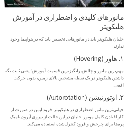
مانورهای کلیدی و اضطراری در آموزش
هلیکوپتر
خلبان هلیکوپتر باید در مانورهایی تخصص یابد که در هواپیما وجود
ندارند:
۱. هاور (Hovering)
مهم‌ترین مانور و چالش‌برانگیزترین قسمت آموزش؛ یعنی ثابت نگه
داشتن هلیکوپتر در یک نقطه مشخص بالای زمین، بدون حرکت
افقی.
۲. اوتورتیشن (Autorotation)
حیاتی‌ترین مانور اضطراری در هلیکوپتر: فرود ایمن در صورت از
کار افتادن کامل موتور. خلبان در این حالت از نیروی آیرودینامیک
پره‌ها برای چرخش و فرود کنترل‌شده استفاده می‌کند.