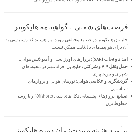
فرصت‌های شغلی با گواهینامه هلیکوپتر
خلبانان هلیکوپتر در صنایع مختلفی مورد نیاز هستند که دسترسی به
آن برای هواپیماهای بال‌ثابت ممکن نیست:
امداد و نجات (SAR):
پروازهای اورژانسی و آمبولانس هوایی.
حمل‌ونقل VIP و شرکتی:
جابجایی افراد مهم در محیط‌های
شهری و بین‌شهری.
گردشگری و عکاسی هوایی:
تورهای هوایی و پروازهای
شناسایی.
صنایع:
پروازهای پشتیبانی دکل‌های نفتی (Offshore) و بازرسی
خطوط برق.
برآورد هزینه و مدت‌زمان دوره هلیکوپتر