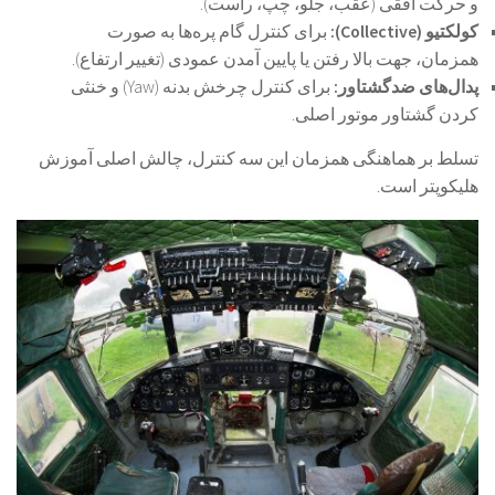
و حرکت افقی (عقب، جلو، چپ، راست).
کولکتیو (Collective):
برای کنترل گام پره‌ها به صورت
همزمان، جهت بالا رفتن یا پایین آمدن عمودی (تغییر ارتفاع).
پدال‌های ضدگشتاور:
برای کنترل چرخش بدنه (Yaw) و خنثی
کردن گشتاور موتور اصلی.
تسلط بر هماهنگی همزمان این سه کنترل، چالش اصلی آموزش
هلیکوپتر است.