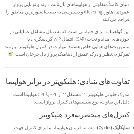
دنیای کاملاً متفاوتی از هواپیماهای بال‌ثابت دارند و توانایی پرواز
عمودی، هاور (Hovering) و دسترسی به صعب‌العبورترین مناطق را
فراهم می‌کنند.
این گواهینامه برای خلبانانی است که به دنبال مشاغل عملیاتی در
حوزه‌های امداد و نجات (SAR)، انتقال VIP، گردشگری، یا
مأموریت‌های هوایی خاص هستند. مهارت در کنترل هلیکوپتر نیازمند
تمرکز بی‌نظیر و درک عمیق از دینامیک پرواز بال‌چرخان است.
تفاوت‌های بنیادی: هلیکوپتر در برابر هواپیما
مدرک خلبانی هلیکوپتر، **مستقل** از PPL یا CPL هواپیما است.
دلیل این تفاوت، نوع سیستم‌های کنترل پرواز است:
کنترل‌های منحصربه‌فرد هلیکوپتر
سایکلیک (Cyclic):
مشابه فرمان هواپیما، اما برای کنترل جهت