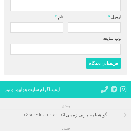
ایمیل
*
نام
*
وب‌ سایت
اینستاگرام سایت هواپیما و تور
بعدی
گواهینامه مربی زمینی Ground Instructor – GI
قبلی