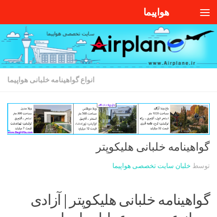
هواپیما
Skip to content
انواع گواهینامه خلبانی هواپیما
گواهینامه خلبانی هلیکوپتر
توسط
خلبان سایت تخصصی هواپیما
گواهینامه خلبانی هلیکوپتر | آزادی