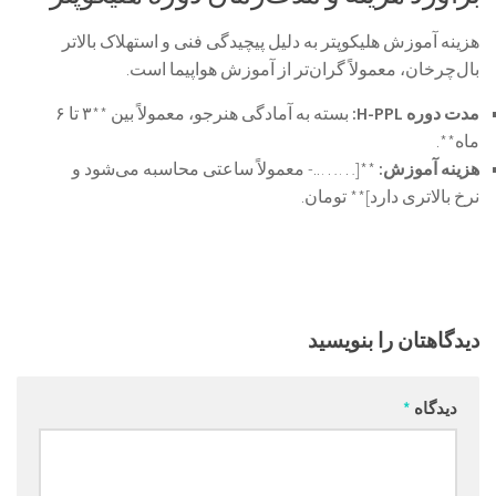
هزینه آموزش هلیکوپتر به دلیل پیچیدگی فنی و استهلاک بالاتر
بال‌چرخان، معمولاً گران‌تر از آموزش هواپیما است.
مدت دوره H-PPL:
بسته به آمادگی هنرجو، معمولاً بین **۳ تا ۶
ماه**.
هزینه آموزش:
**[……..- معمولاً ساعتی محاسبه می‌شود و
نرخ بالاتری دارد]** تومان.
دیدگاهتان را بنویسید
دیدگاه
*