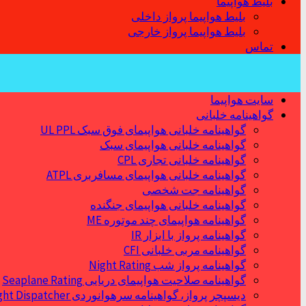
بلیط هواپیما
بلیط هواپیما پرواز داخلی
بلیط هواپیما پرواز خارجی
تماس
سایت هواپیما
گواهینامه خلبانی
گواهینامه خلبانی هواپیمای فوق سبک UL PPL
گواهینامه خلبانی هواپیمای سبک
گواهینامه خلبانی تجاری CPL
گواهینامه خلبانی هواپیمای مسافربری ATPL
گواهینامه جت شخصی
گواهینامه خلبانی هواپیمای جنگنده
گواهینامه هواپیمای چند موتوره ME
گواهینامه پرواز با ابزار IR
گواهینامه مربی خلبانی CFI
گواهینامه پرواز شب Night Rating
گواهینامه صلاحیت هواپیمای دریایی Seaplane Rating
دیسپچر پرواز، گواهینامه سرهوانوردی Flight Dispatcher