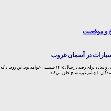
یکی از رویدادهای نجومی دیدنی و ساده برای رصد در س
نندگان با چشم غیرمسلح خلق می‌کند.