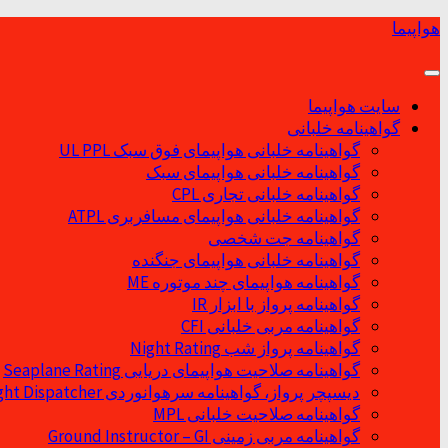
Skip
هواپیما
to
content
سایت هواپیما
گواهینامه خلبانی
گواهینامه خلبانی هواپیمای فوق سبک UL PPL
گواهینامه خلبانی هواپیمای سبک
گواهینامه خلبانی تجاری CPL
گواهینامه خلبانی هواپیمای مسافربری ATPL
گواهینامه جت شخصی
گواهینامه خلبانی هواپیمای جنگنده
گواهینامه هواپیمای چند موتوره ME
گواهینامه پرواز با ابزار IR
گواهینامه مربی خلبانی CFI
گواهینامه پرواز شب Night Rating
گواهینامه صلاحیت هواپیمای دریایی Seaplane Rating
دیسپچر پرواز، گواهینامه سرهوانوردی Flight Dispatcher
گواهینامه صلاحیت خلبانی MPL
گواهینامه مربی زمینی Ground Instructor – GI