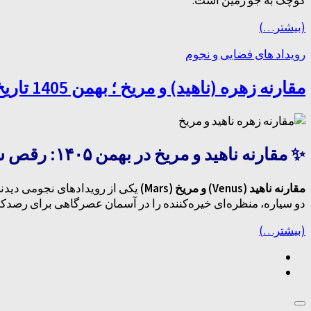
کوچک به جو زمین است.
(بیشتر…)
رویداد های فضایی و نجوم
مقارنه زهره (ناهید) و مریخ ؛ بهمن 1405 تاریخ و موقعیت
✨ مقارنه ناهید و مریخ در بهمن ۱۴۰۵: رقص سیارات در آسمان غروب
مقارنه ناهید (Venus) و مریخ (Mars)
دو سیاره، منظره‌ای خیره‌کننده را در آسمان عصرگاهی برای رصدک
(بیشتر…)