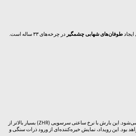
 ایجاد
طوفان‌های شهابی چشمگیر
در چرخه‌های ۳۳ ساله است.
بارش شهابی سال شناخته می‌شود. این بارش با نرخ ساعتی سرسویی (ZHR) بسیار بالاتر از
دهای نجومی برای رصد با چشم غیرمسلح در سراسر جهان و همچنین در ایران در سال ۱۴۰۵ شمسی خواهد بود. این رویداد، نمایش خیره‌کننده‌ای از ورود ذرات سنگی و