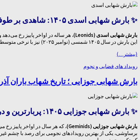
✨ بارش شهابی اسدی ۱۴۰۵: شاهدی بر طوفان‌های تاریخی شهابی
بارش شهابی اسدی (Leonids)
، هر ساله در اواخر پاییز رخ می‌دهد
این بارش در سال ۱۴۰۵ شمسی (نوامبر ۲۰۲۵) نیز با نرخی متوسط، اما با شهاب‌های بسیار پرسرعت و درخشان، قابل رصد خواهد بود.
(بیشتر…)
رویداد های فضایی و نجوم
بارش شهابی جوزایی ؛ تاریخ شهاب باران آذر 1405 و زمان اوج بارش
✨ بارش شهابی جوزایی ۱۴۰۵: پربارترین و درخشان‌ترین نمایش آسمانی سال
بارش شهابی جوزایی (Geminids)
، که هر سال در اواخر پاییز رخ می