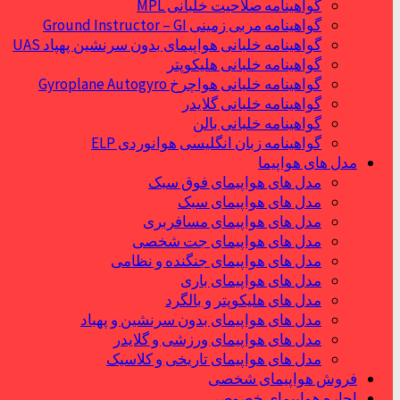
گواهینامه صلاحیت خلبانی MPL
گواهینامه مربی زمینی Ground Instructor – GI
گواهینامه خلبانی هواپیمای بدون سرنشین پهپاد UAS
گواهینامه خلبانی هلیکوپتر
گواهینامه خلبانی هواچرخ Gyroplane Autogyro
گواهینامه خلبانی گلایدر
گواهینامه خلبانی بالن
گواهینامه زبان انگلیسی هوانوردی ELP
مدل های هواپیما
مدل های هواپیمای فوق سبک
مدل های هواپیمای سبک
مدل های هواپیمای مسافربری
مدل های هواپیمای جت شخصی
مدل های هواپیمای جنگنده و نظامی
مدل های هواپیمای باری
مدل های هلیکوپتر و بالگرد
مدل های هواپیمای بدون سرنشین و پهباد
مدل های هواپیمای ورزشی و گلایدر
مدل های هواپیمای تاریخی و کلاسیک
فروش هواپیمای شخصی
اجاره هواپیمای خصوصی