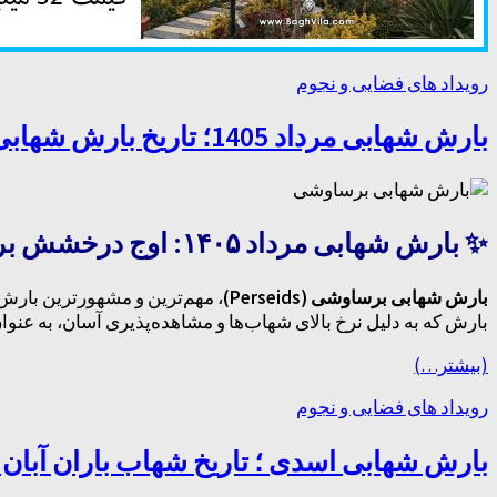
رویداد های فضایی و نجوم
بارش شهابی مرداد 1405؛ تاریخ بارش شهابی برساوشی اوج بارش
✨ بارش شهابی مرداد ۱۴۰۵: اوج درخشش برساوشی (Perseids)
بارش شهابی برساوشی (Perseids)
، مهم‌ترین و مشهورترین بارش 
بارش که به دلیل نرخ بالای شهاب‌ها و مشاهده‌پذیری آسان، به عنوا
(بیشتر…)
رویداد های فضایی و نجوم
بارش شهابی اسدی ؛ تاریخ شهاب باران آبان 1405 و زمان اوج بارش