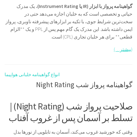
گواهینامه پرواز با ابزار (IR یا Instrument Rating)
، یک مدرک
حیاتی و تخصصی است که به خلبان اجازه می‌دهد حتی در
سخت‌ترین شرایط جوی، با تکیه بر ابزارهای پیشرفته ناوبری، پرواز
ایمن داشته باشد. این مدرک یک گام مهم پس از PPL و یک **الزام
قطعی** برای هر خلبان تجاری (CPL) است.
(بیشتر…)
انواع گواهینامه خلبانی هواپیما
گواهینامه پرواز شب Night Rating
صلاحیت پرواز شب (Night Rating) |
تسلط بر آسمان پس از غروب آفتاب
وقتی که خورشید غروب می‌کند، آسمان به تابلویی از نورها بدل