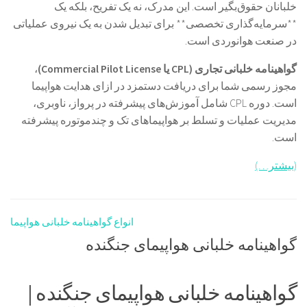
خلبانان حقوق‌بگیر است. این مدرک، نه یک تفریح، بلکه یک
**سرمایه‌گذاری تخصصی** برای تبدیل شدن به یک نیروی عملیاتی
در صنعت هوانوردی است.
گواهینامه خلبانی تجاری (CPL یا Commercial Pilot License)
،
مجوز رسمی شما برای دریافت دستمزد در ازای هدایت هواپیما
است. دوره CPL شامل آموزش‌های پیشرفته در پرواز، ناوبری،
مدیریت عملیات و تسلط بر هواپیماهای تک و چندموتوره پیشرفته
است.
(بیشتر…)
انواع گواهینامه خلبانی هواپیما
گواهینامه خلبانی هواپیمای جنگنده
گواهینامه خلبانی هواپیمای جنگنده |