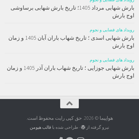
بارش شهابی مرداد 1405؛ تاریخ بارش شهابی برساوشی
اوج بارش
رویداد های فضایی و نجوم
بارش شهابی اسدی ؛ تاریخ شهاب باران آبان 1405 و زمان
اوج بارش
رویداد های فضایی و نجوم
بارش شهابی جوزایی ؛ تاریخ شهاب باران آذر 1405 و زمان
اوج بارش
هواپیما © 2026. حق کپی رایت محفوظ است.
نیرو گرفته از
- طراحی شده با
قالب هیومن