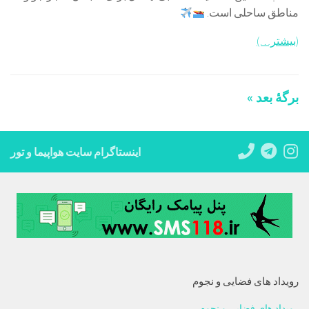
مناطق ساحلی است.
(بیشتر…)
برگهٔ بعد »
اینستاگرام سایت هواپیما و تور
رویداد های فضایی و نجوم
رویداد های فضایی و نجوم