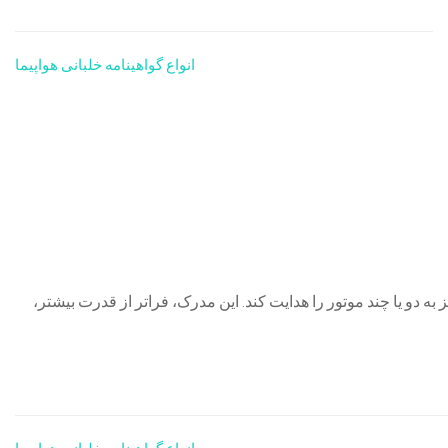
انواع گواهینامه خلبانی هواپیما
واپیماهای مجهز به دو یا چند موتور را هدایت کند. این مدرک، فراتر از قدرت بیشتر،