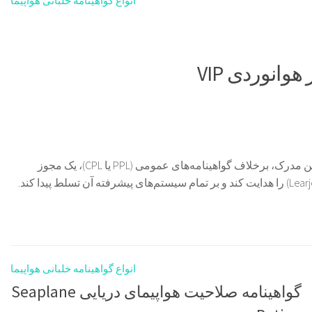
انواع گواهینامه خلبانی هواپیما
، کلید ورود شما به کابین خلبانی جت‌های شخصی و تجاری است. این مدرک، برخلاف گواهینامه‌های عمومی (PPL یا CPL)، یک مجوز
انواع گواهینامه خلبانی هواپیما
گواهینامه صلاحیت هواپیمای دریایی Seaplane