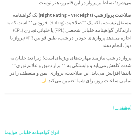
می‌شود؛ تسلط بر پرواز در این قلمرو، هنر توست.
صلاحیت پرواز شب (Night Rating – VFR Night)
یک گواهینامه
مستقل نیست، بلکه یک **صلاحیت (Rating) افزودنی** است که به
دارندگان گواهینامه خلبانی شخصی (PPL) یا خلبانی تجاری (CPL)
اجازه می‌دهد پروازهای خود را در شب، طبق قوانین VFR (پرواز با
دید)، انجام دهند.
پرواز در شب نیازمند مهارت‌های ویژه‌ای است؛ زیرا دید خلبان به
شدت کاهش می‌یابد و وابستگی به **ابزار دقیق و علائم نوری**
باندها افزایش می‌یابد. این صلاحیت، پروازی ایمن و منعطف را در
تمامی ساعات روز برای شما تضمین می‌کند.
(بیشتر…)
انواع گواهینامه خلبانی هواپیما