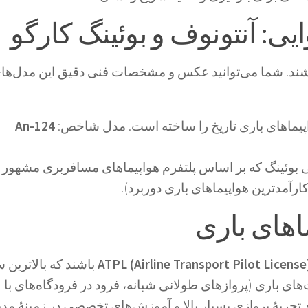
شند. شما می‌توانید
عکس و مشخصات فنی
دقیق این مدل‌ها
اپیماهای باری تاریخ را ساخته است. مدل شاخص:
An-124
بوئینگ که بر اساس پلتفرم هواپیماهای مسافربری مشهور
ارآمدترین هواپیماهای باری دوربرد).
ATPL (Airline Transport Pilot License
باشند که بالاترین
های باری (پروازهای طولانی شبانه، فرود در فرودگاه‌های با
جربهٔ پروازی بسیار بالا و آموزش‌های تخصصی در زمینهٔ مد