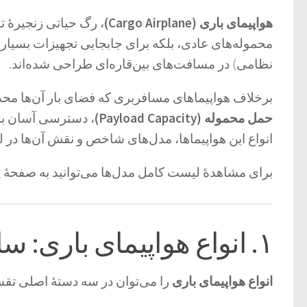
هواپیمای باری (Cargo Airplane)
، رگ حیاتی زنجیرهٔ 
محموله‌های عادی، بلکه برای جابجایی تجهیزات بسیار
نظامی) در مسافت‌های بین‌قاره‌ای طراحی شده‌اند.
برخلاف هواپیماهای مسافربری که فضای بار آن‌ها مح
حمل محموله (Payload Capacity)
، دسترسی آسان به 
انواع این هواپیماها، مدل‌های شاخص و نقش آن‌ها در 
برای مشاهدهٔ لیست کامل مدل‌ها می‌توانید به صفحهٔ
م
۱. انواع هواپیمای باری: ساختار و کاربری
انواع هواپیمای باری
را می‌توان در سه دستهٔ اصلی تقس