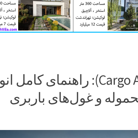
هواپیمای باری (Cargo Airplane): راهنمای کامل 
وله و غول‌های باربری