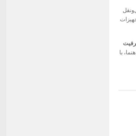
‌ونقل
جهیزات
فیت
ما، با