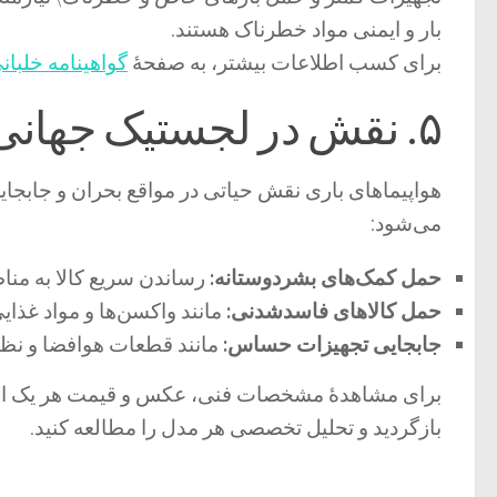
بار و ایمنی مواد خطرناک هستند.
برای کسب اطلاعات بیشتر، به صفحهٔ
گواهینامه خلبانی PL
۵. نقش در لجستیک جهانی و پروازهای ویژه
هواپیماهای باری
نقش حیاتی در مواقع بحران و جابجایی 
می‌شود:
حمل کمک‌های بشردوستانه:
رساندن سریع کالا به مناط
حمل کالاهای فاسدشدنی:
مانند واکسن‌ها و مواد غذایی 
جابجایی تجهیزات حساس:
مانند قطعات هوافضا و نظام
برای مشاهدهٔ مشخصات فنی،
عکس
و قیمت هر یک ا
بازگردید و تحلیل تخصصی هر مدل را مطالعه کنید.