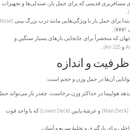
ی مسافربری قدیمی که برای حمل بار، صندلی‌ها و تجهیزات
هواپیماهایی که از ابتدا برای حمل بار با ویژگی‌هایی مانند درب بزرگ بینی (ose
هان که منحصراً برای جابجایی بارهای بسیار سنگین و
توانایی آن‌ها در حمل وزن و حجم است:
دهد هواپیما در حداکثر وزن برخاست، چقدر بار می‌تواند حمل
فضای قابل استفاده در عرشه اصلی (Main Deck) و عرشهٔ پایین (Lower Deck) که با واحد فوت
ی برای بارگیری و تخلیهٔ سریع و آسان.