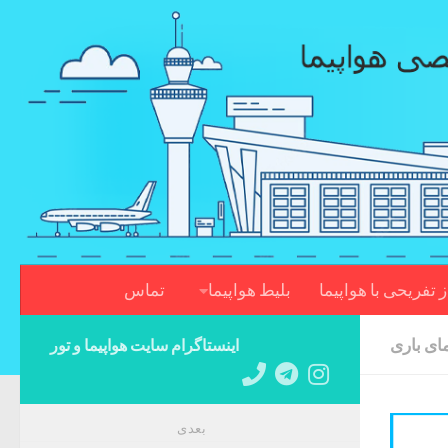
Skip to content
ز تفریحی با هواپیما
بلیط هواپیما
تماس
ای باری
اینستاگرام سایت هواپیما و تور
بعدی