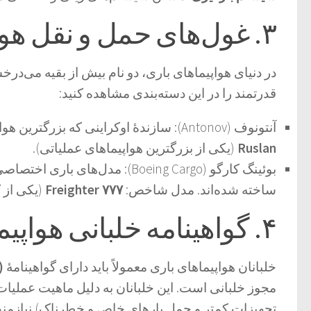
۳. غول‌های حمل و نقل هوایی: آنتونوف و بوئینگ کارگو
در دنیای
هواپیماهای باری
، دو نام بیش از بقیه می‌درخ
قدرتمند را در این دسته‌بندی مشاهده کنید:
آنتونوف (Antonov):
سازندهٔ اوکراینی که بزرگترین هو
Ruslan
(یکی از بزرگترین هواپیماهای عملیاتی).
بوئینگ کارگو (Boeing Cargo):
مدل‌های باری اختصاصی 
ساخته شده‌اند. مدل شاخص:
۷۷۷ Freighter
(یکی از ک
۴. گواهینامه خلبانی هواپیماهای باری
خلبانان
هواپیماهای باری
معمولاً باید دارای گواهینامهٔ
)
مجوز خلبانی است. این خلبانان به دلیل ماهیت عملیات‌
تجهیزات کمتر و حمل بارهای خاص و خطرناک) نیازمند ت