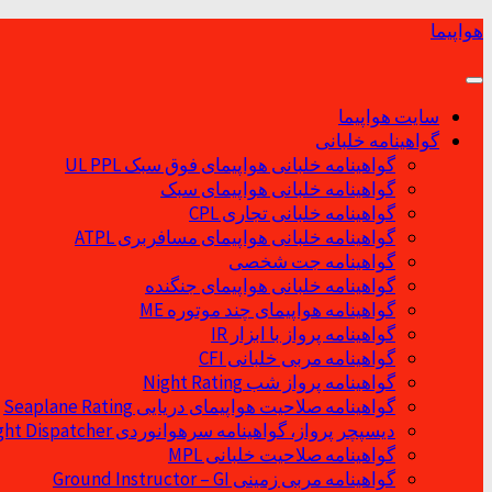
Skip
هواپیما
to
content
سایت هواپیما
گواهینامه خلبانی
گواهینامه خلبانی هواپیمای فوق سبک UL PPL
گواهینامه خلبانی هواپیمای سبک
گواهینامه خلبانی تجاری CPL
گواهینامه خلبانی هواپیمای مسافربری ATPL
گواهینامه جت شخصی
گواهینامه خلبانی هواپیمای جنگنده
گواهینامه هواپیمای چند موتوره ME
گواهینامه پرواز با ابزار IR
گواهینامه مربی خلبانی CFI
گواهینامه پرواز شب Night Rating
گواهینامه صلاحیت هواپیمای دریایی Seaplane Rating
دیسپچر پرواز، گواهینامه سرهوانوردی Flight Dispatcher
گواهینامه صلاحیت خلبانی MPL
گواهینامه مربی زمینی Ground Instructor – GI