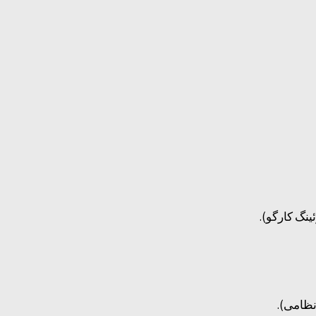
ینگ کارگو).