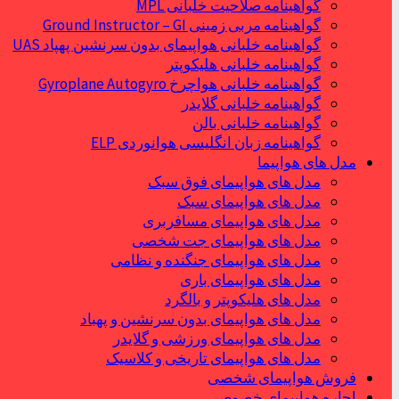
گواهینامه صلاحیت خلبانی MPL
گواهینامه مربی زمینی Ground Instructor – GI
گواهینامه خلبانی هواپیمای بدون سرنشین پهپاد UAS
گواهینامه خلبانی هلیکوپتر
گواهینامه خلبانی هواچرخ Gyroplane Autogyro
گواهینامه خلبانی گلایدر
گواهینامه خلبانی بالن
گواهینامه زبان انگلیسی هوانوردی ELP
مدل های هواپیما
مدل های هواپیمای فوق سبک
مدل های هواپیمای سبک
مدل های هواپیمای مسافربری
مدل های هواپیمای جت شخصی
مدل های هواپیمای جنگنده و نظامی
مدل های هواپیمای باری
مدل های هلیکوپتر و بالگرد
مدل های هواپیمای بدون سرنشین و پهباد
مدل های هواپیمای ورزشی و گلایدر
مدل های هواپیمای تاریخی و کلاسیک
فروش هواپیمای شخصی
اجاره هواپیمای خصوصی