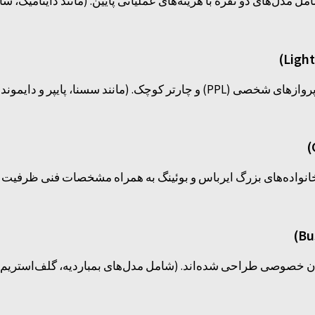
نند سسنا، پایپر و دایموند).