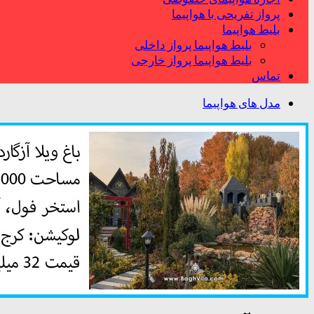
پرواز تفریحی با هواپیما
بلیط هواپیما
بلیط هواپیما پرواز داخلی
بلیط هواپیما پرواز خارجی
تماس
مدل های هواپیما