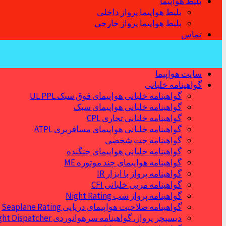
بلیط هواپیما
بلیط هواپیما پرواز داخلی
بلیط هواپیما پرواز خارجی
تماس
سایت هواپیما
گواهینامه خلبانی
گواهینامه خلبانی هواپیمای فوق سبک UL PPL
گواهینامه خلبانی هواپیمای سبک
گواهینامه خلبانی تجاری CPL
گواهینامه خلبانی هواپیمای مسافربری ATPL
گواهینامه جت شخصی
گواهینامه خلبانی هواپیمای جنگنده
گواهینامه هواپیمای چند موتوره ME
گواهینامه پرواز با ابزار IR
گواهینامه مربی خلبانی CFI
گواهینامه پرواز شب Night Rating
گواهینامه صلاحیت هواپیمای دریایی Seaplane Rating
دیسپچر پرواز، گواهینامه سرهوانوردی Flight Dispatcher