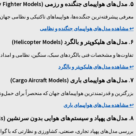
۵. مدل‌های هواپیمای جنگنده و رزمی (Military Fighter Models)
معرفی پیشرفته‌ترین جنگنده‌ها، هواپیماهای تاکتیکی و نظامی جهان در نسل
↩️ مشاهده مدل‌های هواپیمای جنگنده و نظامی
۶. مدل‌های هلیکوپتر و بالگرد (Helicopter Models)
تفاوت‌ها و مشخصات فنی بالگردهای سبک، سنگین، نظامی و امدادی. 
↩️ مشاهده مدل‌های هلیکوپتر و بالگرد
۷. مدل‌های هواپیمای باری (Cargo Aircraft Models)
بزرگترین و قدرتمندترین هواپیماهای جهان که منحصراً برای حمل‌ونق
↩️ مشاهده مدل‌های هواپیمای باری
۸. مدل‌های پهپاد و سیستم‌های هوایی بدون سرنشین (UAS / Drone Models)
بررسی مدل‌های پهپاد تجاری، صنعتی، کشاورزی و نظارتی که با گواهینامه UAS هدایت می‌شوند. (مثل مدل‌های DJI و برندهای تخ