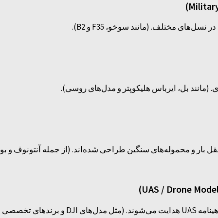
‌های مختلف. (مانند سوخو، F35 و B2).
(مانند بل، ایرباس هلیکوپتر و مدل‌های روسی).
ل بار و محموله‌های سنگین طراحی شده‌اند. (از جمله آنتونوف و بوئ
صصی نظامی).