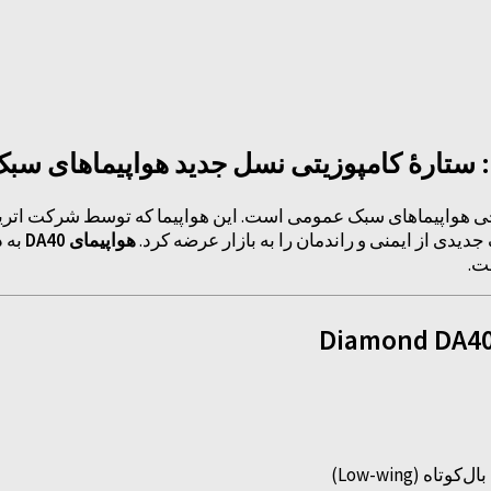
 هواپیماهای سبک عمومی است. این هواپیما که توسط شرکت ات
ف جدیدی از ایمنی و راندمان را به بازار عرضه کرد.
هواپیمای DA40
به د
ت.