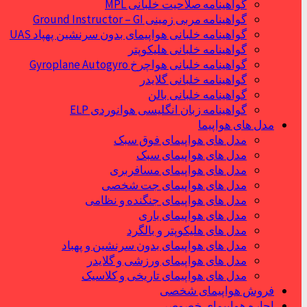
گواهینامه صلاحیت خلبانی MPL
گواهینامه مربی زمینی Ground Instructor – GI
گواهینامه خلبانی هواپیمای بدون سرنشین پهپاد UAS
گواهینامه خلبانی هلیکوپتر
گواهینامه خلبانی هواچرخ Gyroplane Autogyro
گواهینامه خلبانی گلایدر
گواهینامه خلبانی بالن
گواهینامه زبان انگلیسی هوانوردی ELP
مدل های هواپیما
مدل های هواپیمای فوق سبک
مدل های هواپیمای سبک
مدل های هواپیمای مسافربری
مدل های هواپیمای جت شخصی
مدل های هواپیمای جنگنده و نظامی
مدل های هواپیمای باری
مدل های هلیکوپتر و بالگرد
مدل های هواپیمای بدون سرنشین و پهباد
مدل های هواپیمای ورزشی و گلایدر
مدل های هواپیمای تاریخی و کلاسیک
فروش هواپیمای شخصی
اجاره هواپیمای خصوصی