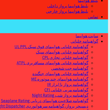
بلیط هواپیما
بلیط هواپیما پرواز داخلی
بلیط هواپیما پرواز خارجی
تماس
سایت هواپیما
گواهینامه خلبانی
گواهینامه خلبانی هواپیمای فوق سبک UL PPL
گواهینامه خلبانی هواپیمای سبک
گواهینامه خلبانی تجاری CPL
گواهینامه خلبانی هواپیمای مسافربری ATPL
گواهینامه جت شخصی
گواهینامه خلبانی هواپیمای جنگنده
گواهینامه هواپیمای چند موتوره ME
گواهینامه پرواز با ابزار IR
گواهینامه مربی خلبانی CFI
گواهینامه پرواز شب Night Rating
گواهینامه صلاحیت هواپیمای دریایی Seaplane Rating
دیسپچر پرواز، گواهینامه سرهوانوردی Flight Dispatcher