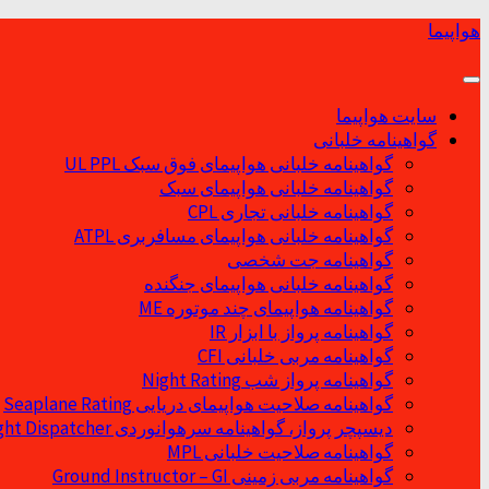
Skip
هواپیما
to
content
سایت هواپیما
گواهینامه خلبانی
گواهینامه خلبانی هواپیمای فوق سبک UL PPL
گواهینامه خلبانی هواپیمای سبک
گواهینامه خلبانی تجاری CPL
گواهینامه خلبانی هواپیمای مسافربری ATPL
گواهینامه جت شخصی
گواهینامه خلبانی هواپیمای جنگنده
گواهینامه هواپیمای چند موتوره ME
گواهینامه پرواز با ابزار IR
گواهینامه مربی خلبانی CFI
گواهینامه پرواز شب Night Rating
گواهینامه صلاحیت هواپیمای دریایی Seaplane Rating
دیسپچر پرواز، گواهینامه سرهوانوردی Flight Dispatcher
گواهینامه صلاحیت خلبانی MPL
گواهینامه مربی زمینی Ground Instructor – GI