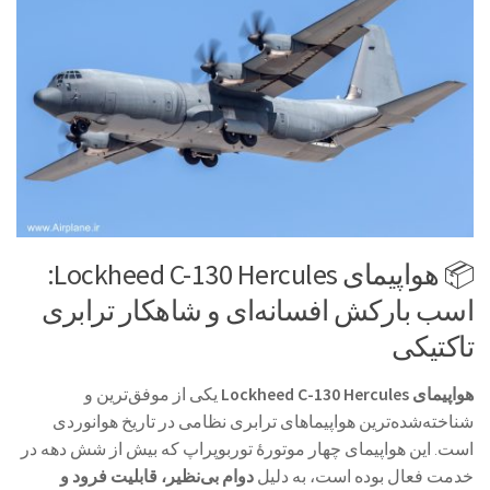
📦 هواپیمای Lockheed C-130 Hercules:
اسب بارکش افسانه‌ای و شاهکار ترابری
تاکتیکی
هواپیمای Lockheed C-130 Hercules
یکی از موفق‌ترین و
شناخته‌شده‌ترین هواپیماهای ترابری نظامی در تاریخ هوانوردی
است. این هواپیمای چهار موتورهٔ توربوپراپ که بیش از شش دهه در
خدمت فعال بوده است، به دلیل
دوام بی‌نظیر، قابلیت فرود و