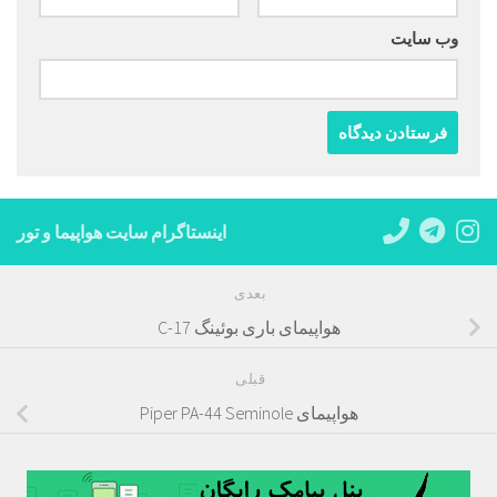
وب‌ سایت
اینستاگرام سایت هواپیما و تور
بعدی
هواپیمای باری بوئینگ C-17
قبلی
هواپیمای Piper PA-44 Seminole