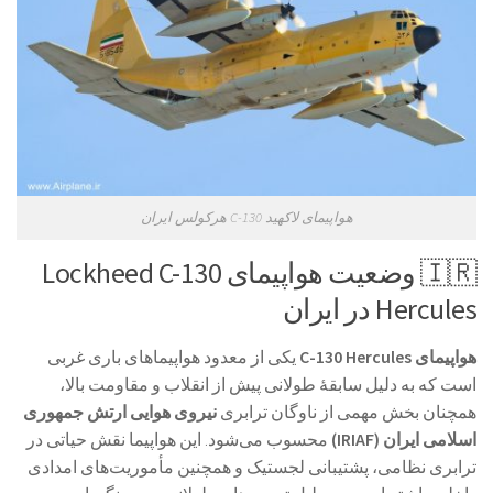
هواپیمای لاکهید C-130 هرکولس ایران
🇮🇷 وضعیت هواپیمای Lockheed C-130
Hercules در ایران
هواپیمای C-130 Hercules
یکی از معدود هواپیماهای باری غربی
است که به دلیل سابقهٔ طولانی پیش از انقلاب و مقاومت بالا،
همچنان بخش مهمی از ناوگان ترابری
نیروی هوایی ارتش جمهوری
اسلامی ایران (IRIAF)
محسوب می‌شود. این هواپیما نقش حیاتی در
ترابری نظامی، پشتیبانی لجستیک و همچنین مأموریت‌های امدادی