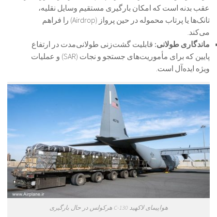
عقب بدنه است که امکان بارگیری مستقیم وسایل نقلیه،
تانک‌ها یا پرتاب محموله در حین پرواز (Airdrop) را فراهم
می‌کند.
ماندگاری طولانی:
قابلیت گشت‌زنی طولانی‌مدت در ارتفاع
پایین که برای مأموریت‌های جستجو و نجات (SAR) و عملیات
ویژه ایده‌آل است.
هواپیمای لاکهید C-130 هرکولس در حال بارگیری