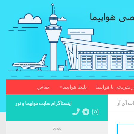
Skip to content
ز تفریحی با هواپیما
بلیط هواپیما
تماس
ت آی آر
اینستاگرام سایت هواپیما و تور
بعدی