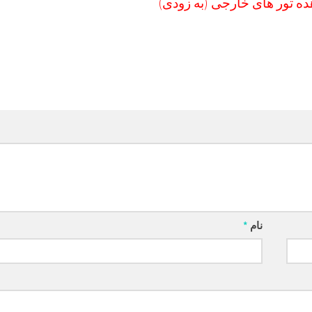
ه تور های خارجی (به زودی)
نام
*