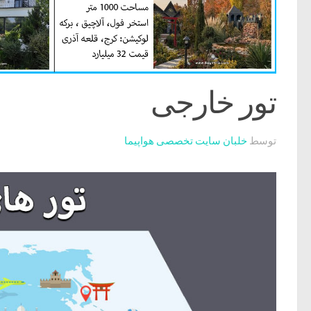
تور خارجی
توسط
خلبان سایت تخصصی هواپیما