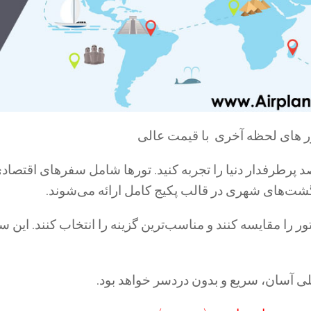
ور های لحظه آخری با قیمت عالی
صد پرطرفدار دنیا را تجربه کنید. تورها شامل سفرهای اقتصاد
شت‌های شهری در قالب پکیج کامل ارائه می‌شوند.
تور را مقایسه کنند و مناسب‌ترین گزینه را انتخاب کنند. این 
للی آسان، سریع و بدون دردسر خواهد بود.