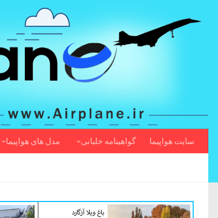
سایت هواپیما
گواهینامه خلبانی
مدل های هواپیما