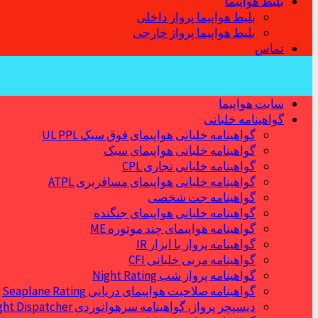
بلیط هواپیما
بلیط هواپیما پرواز داخلی
بلیط هواپیما پرواز خارجی
تماس
سایت هواپیما
گواهینامه خلبانی
گواهینامه خلبانی هواپیمای فوق سبک UL PPL
گواهینامه خلبانی هواپیمای سبک
گواهینامه خلبانی تجاری CPL
گواهینامه خلبانی هواپیمای مسافربری ATPL
گواهینامه جت شخصی
گواهینامه خلبانی هواپیمای جنگنده
گواهینامه هواپیمای چند موتوره ME
گواهینامه پرواز با ابزار IR
گواهینامه مربی خلبانی CFI
گواهینامه پرواز شب Night Rating
گواهینامه صلاحیت هواپیمای دریایی Seaplane Rating
دیسپچر پرواز، گواهینامه سرهوانوردی Flight Dispatcher