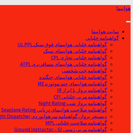
Skip
هواپیما
to
content
سایت هواپیما
گواهینامه خلبانی
گواهینامه خلبانی هواپیمای فوق سبک UL PPL
گواهینامه خلبانی هواپیمای سبک
گواهینامه خلبانی تجاری CPL
گواهینامه خلبانی هواپیمای مسافربری ATPL
گواهینامه جت شخصی
گواهینامه خلبانی هواپیمای جنگنده
گواهینامه هواپیمای چند موتوره ME
گواهینامه پرواز با ابزار IR
گواهینامه مربی خلبانی CFI
گواهینامه پرواز شب Night Rating
گواهینامه صلاحیت هواپیمای دریایی Seaplane Rating
دیسپچر پرواز، گواهینامه سرهوانوردی Flight Dispatcher
گواهینامه صلاحیت خلبانی MPL
گواهینامه مربی زمینی Ground Instructor – GI