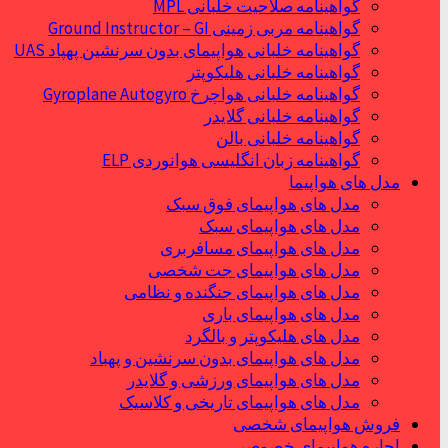
گواهینامه صلاحیت خلبانی MPL
گواهینامه مربی زمینی Ground Instructor – GI
گواهینامه خلبانی هواپیمای بدون سرنشین پهپاد UAS
گواهینامه خلبانی هلیکوپتر
گواهینامه خلبانی هواچرخ Gyroplane Autogyro
گواهینامه خلبانی گلایدر
گواهینامه خلبانی بالن
گواهینامه زبان انگلیسی هوانوردی ELP
مدل های هواپیما
مدل های هواپیمای فوق سبک
مدل های هواپیمای سبک
مدل های هواپیمای مسافربری
مدل های هواپیمای جت شخصی
مدل های هواپیمای جنگنده و نظامی
مدل های هواپیمای باری
مدل های هلیکوپتر و بالگرد
مدل های هواپیمای بدون سرنشین و پهباد
مدل های هواپیمای ورزشی و گلایدر
مدل های هواپیمای تاریخی و کلاسیک
فروش هواپیمای شخصی
اجاره هواپیمای خصوصی