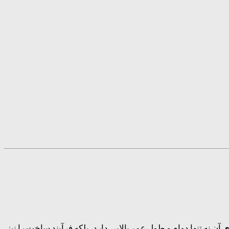
ی
آن نه تنها دوام و طول عمر بالایی دارد، بلکه فرآیند ساخت را نیز