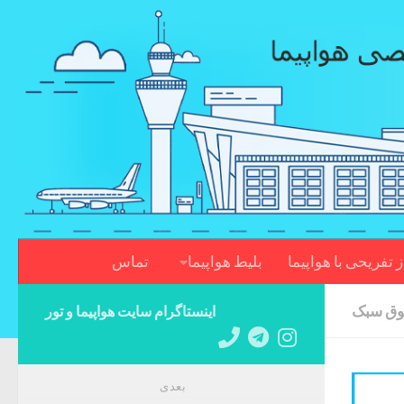
Skip to content
ز تفریحی با هواپیما
بلیط هواپیما
تماس
فوق سبک
اینستاگرام سایت هواپیما و تور
بعدی