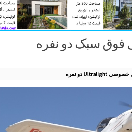
فوق سبک دو نفره
Ultrali دو نفره