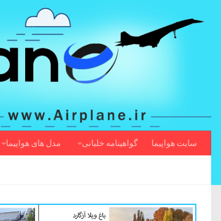
سایت هواپیما
گواهینامه خلبانی
مدل های هواپیما