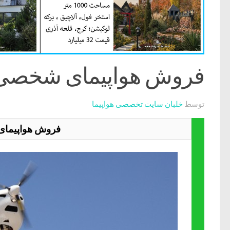
فروش هواپیمای شخصی 
توسط
خلبان سایت تخصصی هواپیما
فروش هواپیمای خصوصی ght