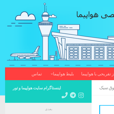
Skip to content
ز تفریحی با هواپیما
بلیط هواپیما
تماس
فوق سبک
اینستاگرام سایت هواپیما و تور
بعدی