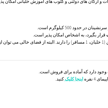
ات و ارگان های دولتی و کلوب های آموزش خلبانی امکان پذی
ر حدود 500 کیلوگرم است.
قرار بگیرد، به اشخاص امکان پذیر است.
فعلا بر طبق قانون، این هواپیماها مجوز 2 سرنشین (1 خلبان، 1 مسافر) را دارند. البته از فضای خالی می توان ا
4 نفره
اینجا کلیک
کنید.