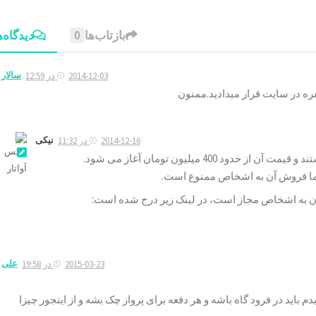
بازتاب‌ها
0
دیدگاه‌ه
سالار
2014-12-03 در 12:59
نیکی
2014-12-16 در 11:32
40 میلیون تومان آغاز می شود.
ن به اشخاص مجاز است، در لینک زیر درج شده است:
علی
2015-03-23 در 19:58
باید در فرود گاه باشه و هر دفعه برای پرواز چک بشه و از اینجور چیزا