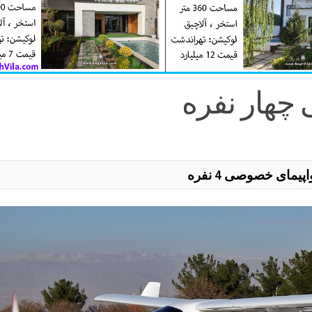
هار نفره
مای خصوصی 4 نفره