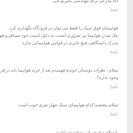
اگه مدرکی برای مهندسی بگیریم چی
پاسخ
هواپیمای فوق سبک را فقط می توان در فرودگاه نگهداری کرد.
چک شدن هواپیما نیز ضروری است، به دلیل امنیت خود مسافر و هواپ
مدرک دانشگاهی هیچ تاثیری در قوانین هواپیمایی ندارد.
پاسخ
سلام ، نظرات دوستان خوندم فهمیدم بعد از خرید هواپیما باید در
وجود نداره؟
پاسخ
سلام ببخشید کدام هواپیمای سبک چهار نفری خوب است
پاسخ
با سلام و عرض ادب و خسته نباشید