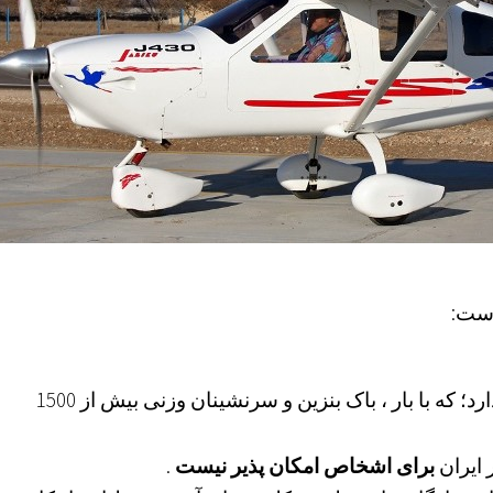
یک هواپیمای “سبک” وزنی بیش از 1000 کیلوگرم دارد؛ که با بار ، باک بنزین و سرنشینان وزنی بیش از 1500
ایران
برای اشخاص امکان پذیر نیست
.