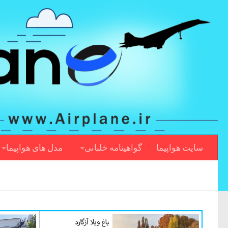
سایت هواپیما
گواهینامه خلبانی
مدل های هواپیما