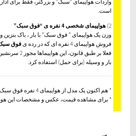
واردات هواپیمای “سبک” و بزرگتر، فقط برای ادار
است.
2)
هواپیمای شخصی 4 نفره ی “فوق سبک”
وزن یک هواپیمای ” فوق سبک” با بار ، باک بنزین و سرنشینان د
فروش هواپیمای 4 نفره ای که در رده ی
فوق سبک
بار و وسیله (برای حمل) استفاده کرد.
* هم اکنون یک مدل از هواپیمای 4 نفره فوق سبک وجود دارد که آماده برای فروش است.
* برای مشاهده قیمت، عکس و مشخصات این هواپیمای 