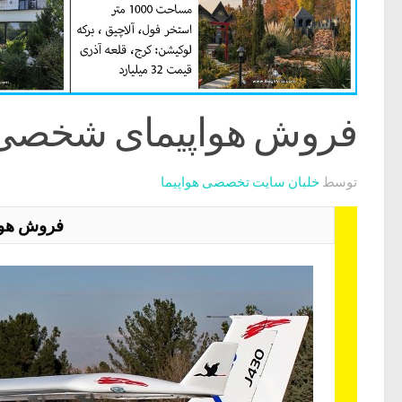
فروش هواپیمای شخصی چ
توسط
خلبان سایت تخصصی هواپیما
فروش هواپی