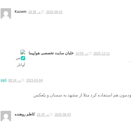
Kazem
2025-06-03 در 18:38
خلبان سایت تخصصی هواپیما
2025-12-11 در 10:59
…
ppl
2019-03-04 در 08:24
کاظم روهنده
2025-06-03 در 18:39