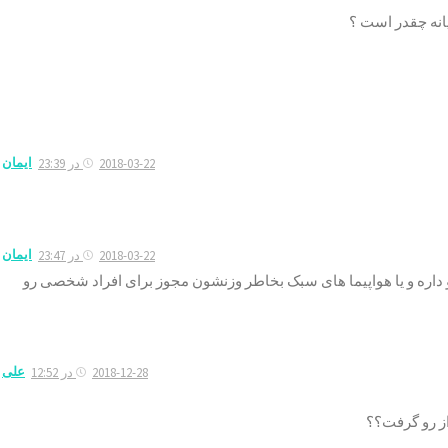
یانه چقدر است ؟
ایمان
2018-03-22 در 23:39
ایمان
2018-03-22 در 23:47
داره و یا هواپیما های سبک بخاطر وزنشون مجوز برای افراد شخصی رو
علی
2018-12-28 در 12:52